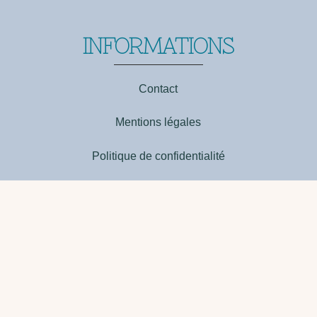
INFORMATIONS
Contact
Mentions légales
Politique de confidentialité
Parrainage Institut de design d’intérieur
100 € de réduction sur la formation