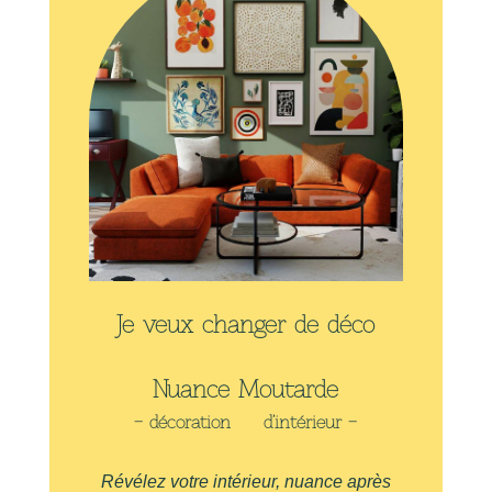
Je veux changer de déco
Nuance Moutarde
– décoration d’intérieur –
Révélez votre intérieur, nuance après