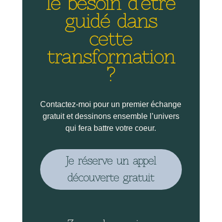
le besoin d’être
guidé dans
cette
transformation
?
Contactez-moi pour un premier échange
gratuit et dessinons ensemble l’univers
qui fera battre votre coeur.
Je réserve un appel
découverte gratuit